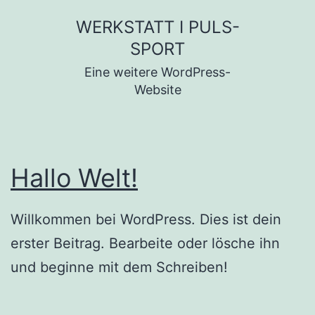
Zum
WERKSTATT I PULS-
Inhalt
SPORT
springen
Eine weitere WordPress-
Website
Hallo Welt!
Willkommen bei WordPress. Dies ist dein
erster Beitrag. Bearbeite oder lösche ihn
und beginne mit dem Schreiben!